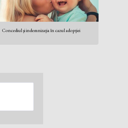
Concediul și indemnizația în cazul adopției