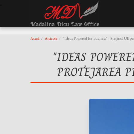
,
,
Acasă
Articole
"Ideas Powered for Business" - Sprijinul UE pe
"IDEAS POWERE
PROTEJAREA P