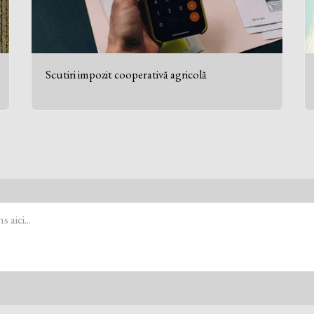
Scutiri impozit cooperativă agricolă