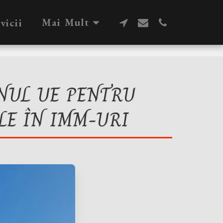
Mai Mult
vicii
INUL UE PENTRU
LE ÎN IMM-URI