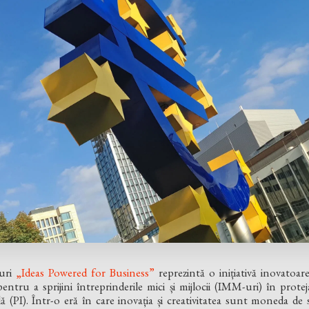
uri
„Ideas Powered for Business”
reprezintă o inițiativă inovatoare
ru a sprijini întreprinderile mici și mijlocii (IMM-uri) în protej
lă (PI). Într-o eră în care inovația și creativitatea sunt moneda de