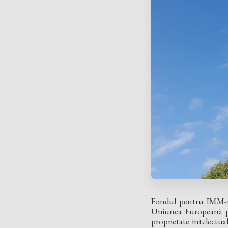
Fondul pentru IMM-
Uniunea Europeană pent
proprietate intelectua