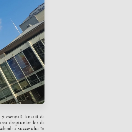
 și esențială lansată de
area drepturilor lor de
 schimb a succesului în