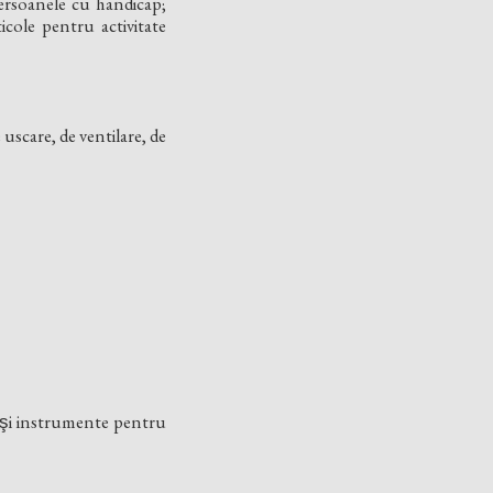
 persoanele cu handicap;
ticole pentru activitate
de uscare, de ventilare, de
ice şi instrumente pentru