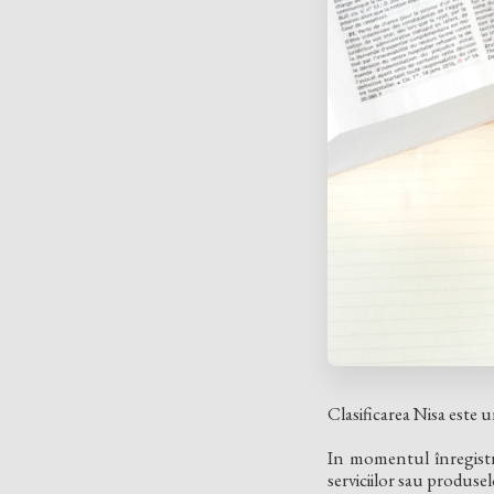
Clasificarea Nisa este u
In momentul înregistră
serviciilor sau produselo