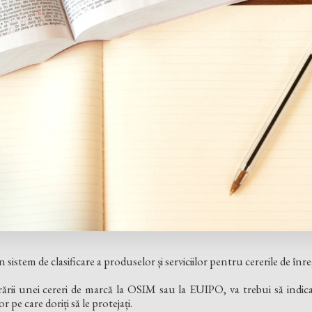
n sistem de clasificare a produselor și serviciilor pentru cererile de înr
rii unei cereri de marcă la OSIM sau la EUIPO, va trebui să indicaț
r pe care doriți să le protejați.