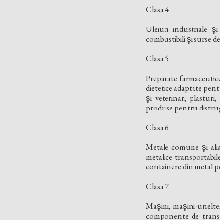
Clasa 4
Uleiuri industriale şi
combustibili şi surse de
Clasa 5
Preparate farmaceutice,
dietetice adaptate pen
şi veterinar; plasturi
produse pentru distruge
Clasa 6
Metale comune şi aliaj
metalice transportabile;
containere din metal pe
Clasa 7
Maşini, maşini-unelte;
componente de transmis