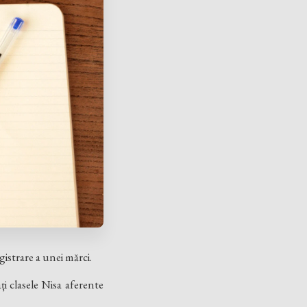
egistrare a unei mărci.
i clasele Nisa aferente