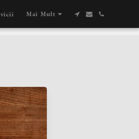
Mai Mult
vicii