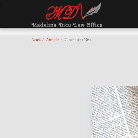
,
,
Acasă
Articole
Clasificarea Nisa