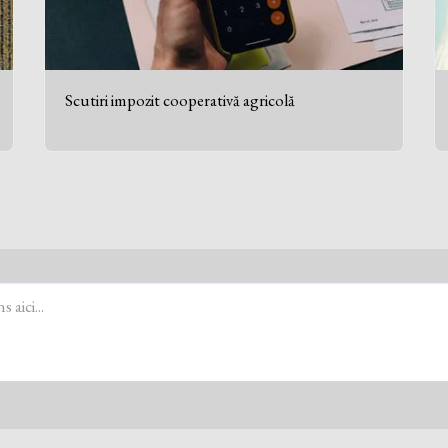
Scutiri impozit cooperativă agricolă