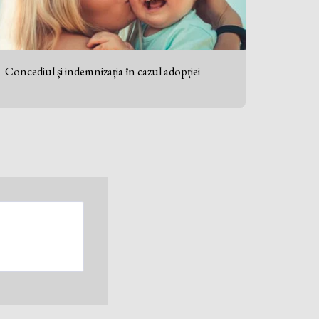
Concediul și indemnizația în cazul adopției