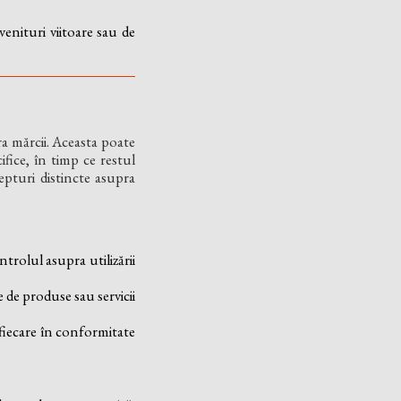
venituri viitoare sau de
ra mărcii. Aceasta poate
ifice, în timp ce restul
epturi distincte asupra
trolul asupra utilizării
 de produse sau servicii
, fiecare în conformitate