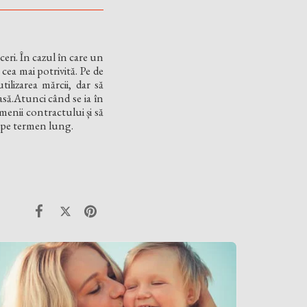
aceri. În cazul în care un
cea mai potrivită. Pe de
ilizarea mărcii, dar să
asă.Atunci când se ia în
menii contractului și să
le pe termen lung.