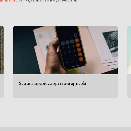
Scutiri impozit cooperativă agricolă