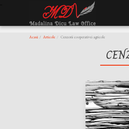
,
,
Acasă
Articole
Cenzorii cooperativei agricole
CEN