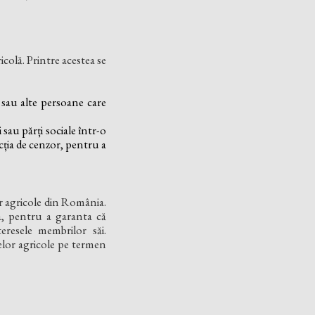
icolă. Printre acestea se
i sau alte persoane care
 sau părți sociale într-o
ția de cenzor, pentru a
or agricole din România.
ora, pentru a garanta că
eresele membrilor săi.
velor agricole pe termen