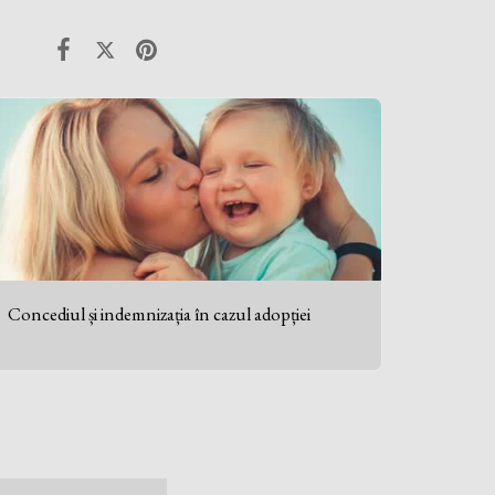
Concediul și indemnizația în cazul adopției