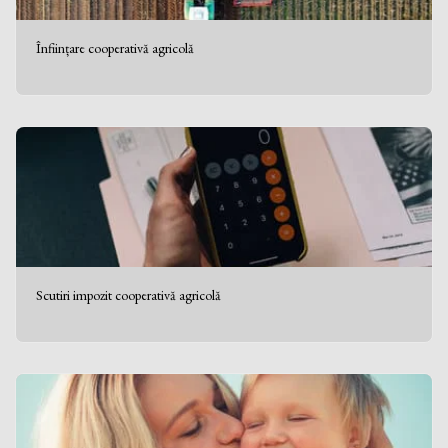
Înființare cooperativă agricolă
Scutiri impozit cooperativă agricolă