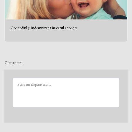
Concediul și indemnizația în cazul adopției
Comentarii