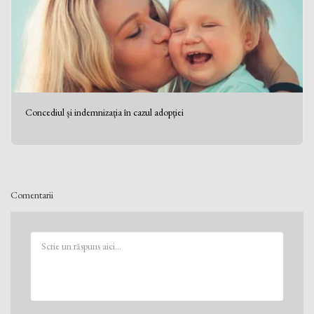
Concediul și indemnizația în cazul adopției
Comentarii