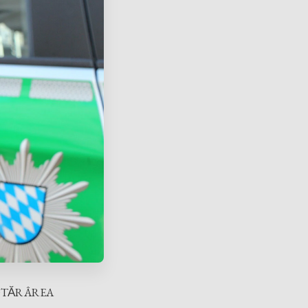
TĂRÂREA