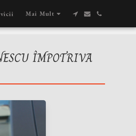
Mai Mult
vicii
NESCU ÎMPOTRIVA