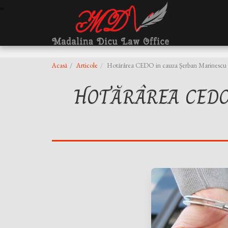
,
,
Acasă
Articole
Hotărârea CEDO in cauza Șerban Marinescu 
HOTĂRÂREA CEDO