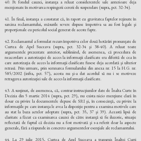
40. Pe fondul cauzei, instanţa a reluat considerentele sale anterioare deja
menţionate în motivarea respingerii cererii de suspendare (supra, pct. 32-34).
41. În final, instanţa a constatat că, în raport cu gravitatea faptelor reţinute în
sarcina reclamantului, măsurile severe dispuse împotriva sa au fost legale şi
proporţionale cu pericolul social generat de aceste fapte.
42. Reclamantul a formulat recurs împotriva celor două hotărâri pronunţate de
Curtea de Apel Suceava (supra, pct. 32-34 şi 38-40). A reluat toate
argumentele prezentate anterior, subliniind, de asemenea, că procedura de
neacordare a autorizaţiei de acces la informaţii clasificate era diferită de cea în
care autorizaţia de acces la informaţii clasificate fusese deja acordată şi ulterior
retrasă. Prin urmare, prin semnarea formularului din anexa nr. 15 la H.G. nr.
585/2002 (infra, pct. 57), acesta nu şi-a dat acordul să nu i se motiveze
retragerea autorizaţiei sale de acces la informaţii clasificate.
43. A susţinut, de asemenea, că, contrar instrucţiunilor date de Înalta Curte în
Decizia din 5 martie 2014 (supra, pct. 29), nu exista nicio menţiune clară în
dosar cu privire la documentele depuse de SRI şi, în consecinţă, cu privire la
informaţiile pe care instanţa le avea la dispoziţie pentru a examina motivele care
au stat la baza actelor adoptate (supra, pct. 35, 37 şi 39). Această lipsă de
claritate a făcut ca examinarea cauzei de către instanţă să fie iluzorie, situaţie
reflectată de faptul că decizia nu a fost motivată şi s-a referit doar la aspecte
generale, fără a răspunde in concreto argumentelor esenţiale ale reclamantului.
44. La 29 iulie 2015, Curtea de Apel Suceava a transmis Înaltei Curţi