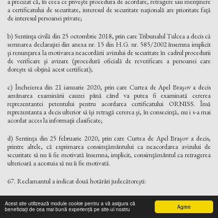
a precizat că, în ceea ce priveşte procedura de acordare, retragere sau menţinere
a certificatului de securitate, interesul de securitate naţională are prioritate faţă
de interesul persoanei private;
b) Sentinţa civilă din 25 octombrie 2018, prin care Tribunalul Tulcea a decis că
semnarea declaraţiei din anexa nr. 15 din H.G. nr. 585/2002 însemna implicit
şi renunţarea la motivarea neacordării avizului de securitate în cadrul procedurii
de verificare şi avizare (procedură oficială de reverificare a persoanei care
doreşte să obţină acest certificat);
c) Încheierea din 21 ianuarie 2020, prin care Curtea de Apel Braşov a decis
amânarea examinării cauzei până când va putea fi examinată cererea
reprezentantei petentului pentru acordarea certificatului ORNISS. Însă
reprezentanta a decis ulterior să îşi retragă cererea şi, în consecinţă, nu i s-a mai
acordat acces la informaţii clasificate;
d) Sentinţa din 25 februarie 2020, prin care Curtea de Apel Braşov a decis,
printre altele, că exprimarea consimţământului ca neacordarea avizului de
securitate să nu îi fie motivată însemna, implicit, consimţământul ca retragerea
ulterioară a acestuia să nu îi fie motivată.
67. Reclamantul a indicat două hotărâri judecătoreşti:
a) Decizia din 17 iunie 2015, pronunţată de Curtea de Apel Craiova, având ca
Acest site utilizează module cookie pentru a vă asigura că
obiect un proces referitor la neeliberarea autorizaţiei de deţinere, port şi folosire
Agree
beneficiați de cea mai bună experiență pe site-ul nostru
armă de vânătoare, solicitate de reclamant, în baza unor informaţii clasificate