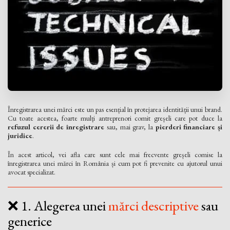
Înregistrarea unei mărci este un pas esențial în protejarea identității unui brand.
Cu toate acestea, foarte mulți antreprenori comit greșeli care pot duce la
refuzul cererii de înregistrare
sau, mai grav, la
pierderi financiare și
juridice
.
În acest articol, vei afla care sunt cele mai frecvente greșeli comise la
înregistrarea unei mărci în România și cum pot fi prevenite cu ajutorul unui
avocat specializat.
❌ 1. Alegerea unei
mărci descriptive
sau
generice