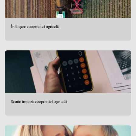
Înființare cooperativă agricolă
Scutiri impozit cooperativă agricolă