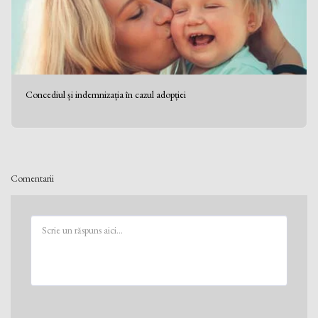
Concediul și indemnizația în cazul adopției
Comentarii