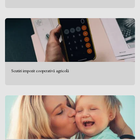
Scutiri impozit cooperativă agricolă