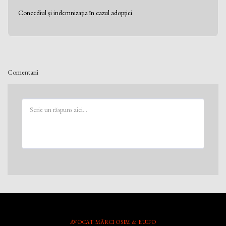
Concediul și indemnizația în cazul adopției
Comentarii
AVOCAT MĂRCI OSIM & EUIPO