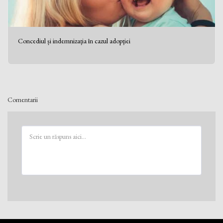
Concediul și indemnizația în cazul adopției
Comentarii