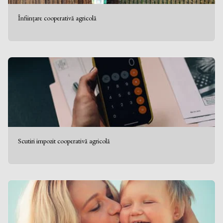
Înființare cooperativă agricolă
Scutiri impozit cooperativă agricolă