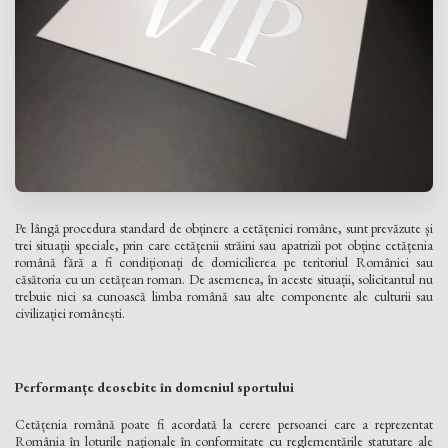
Pe lângă procedura standard de obținere a cetățeniei române, sunt prevăzute și
trei situații speciale, prin care cetățenii străini sau apatrizii pot obține cetățenia
română fără a fi condiționați de domicilierea pe teritoriul României sau
căsătoria cu un cetățean roman. De asemenea, în aceste situații, solicitantul nu
trebuie nici sa cunoască limba română sau alte componente ale culturii sau
civilizației românești.
Performanțe deosebite în domeniul sportului
Cetățenia română poate fi acordată la cerere persoanei care a reprezentat
România în loturile naționale în conformitate cu reglementările statutare ale