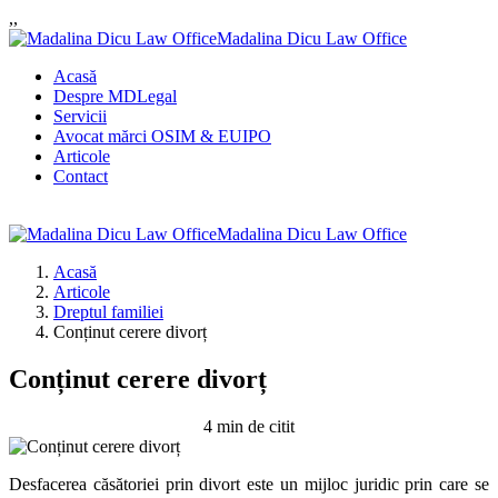
,
,
Madalina Dicu Law Office
Acasă
Despre MDLegal
Servicii
Avocat mărci OSIM & EUIPO
Articole
Contact
Madalina Dicu Law Office
Acasă
Articole
Dreptul familiei
Conținut cerere divorț
Conținut cerere divorț
4 min de citit
Desfacerea căsătoriei pr
in divort este un mijloc juridic prin care se